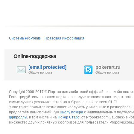
Система
ProPoints
Правовая информация
Online-поддержка
[email protected]
pokerart.ru
Общие вопросы
Общие вопросы
Copyright 2008-2017 © Портал для любителей оффлайн и онлайн покера 
Регистрируйтесь на нашем портале и получите возможность играть вмес
самых лучших условиях не только в Украине, но и во всем СНГ!
У вас также появится возможность получить уникальные и разнообразн
предлагаем вам сильнейшую
школу покера
с индивидуальным подходом,
фрироллы
, в том числе и на
Покер Старс
, от Propoker.com.ua, свежие н
множество других приятных сюрпризов для пользователи Propoker.com.