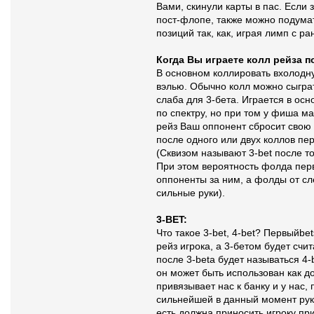
Вами, скинули карты в пас. Если
пост-флопе, также можно подума
позиций так, как, играя лимп с 
Когда Вы играете колл рейза п
В основном коллировать вхолодну
вэлью. Обычно колл можно сыграт
слаба для 3-бета. Играется в ос
по спектру, но при том у фиша мал
рейз Ваш оппонент сбросит свою 
после одного или двух коллов пе
(Сквизом называют 3-bet после т
При этом вероятность фолда перво
оппоненты за ним, а фолды от сл
сильные руки).
3-BET:
Что такое 3-bet, 4-bet? Первыйb
рейз игрока, а 3-бетом будет сч
после 3-beta будет называться 4-
он может быть использован как д
привязывает нас к банку и у нас,
сильнейшей в данный момент руко
есть должна приносить игроку при