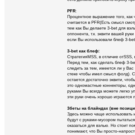
PFR
:
Процентное выражение того, как ч
считается в PFR(Есть смысл смо
тем как Вы делаете 3-bet для вэ
оппонента, т.к. эквити вашей рук
если Вы использовали блеф 3-bet
3-bet как блеф:
СтратегияMSS, в отличие отSSS, 
Перед тем, как сделать блеф 3-b
следить за тем, имеется ли у Вас
стеке чтобы имел смысл фолд). С
остается достаточно эквити, что
это одномастные коннекторы, одн
руками Вы всегда можете легко уп
эти руки очень хорошо играются 
3беты на блайндах (вне позици
Здесь можно чаще использовать и
будут с руками-мусором пытаться
оказаться для вэлью. Но стоит п
понимают, что Вы просто-напросто