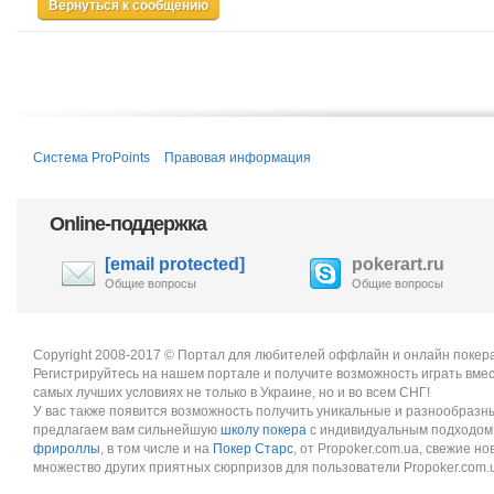
Вернуться к сообщению
Система
ProPoints
Правовая информация
Online-поддержка
[email protected]
pokerart.ru
Общие вопросы
Общие вопросы
Copyright 2008-2017 © Портал для любителей оффлайн и онлайн покера 
Регистрируйтесь на нашем портале и получите возможность играть вмес
самых лучших условиях не только в Украине, но и во всем СНГ!
У вас также появится возможность получить уникальные и разнообразн
предлагаем вам сильнейшую
школу покера
с индивидуальным подходом,
фрироллы
, в том числе и на
Покер Старс
, от Propoker.com.ua, свежие н
множество других приятных сюрпризов для пользователи Propoker.com.