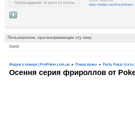
skype: anglo4eg
Поблагодарили: 12 раз в 12 постах
https://twitter.com/For2nArtem
Пользователи, просматривающие эту тему
Guest
Форум о покере | ProPoker.com.ua
»
Покер румы
»
Party Poker (сеть 
Осення серия фрироллов от Poker