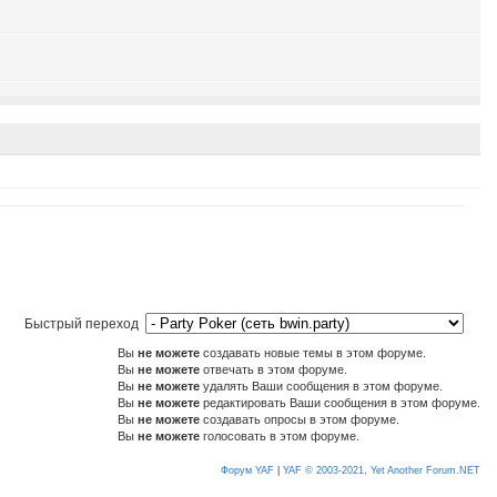
Быстрый переход
Вы
не можете
создавать новые темы в этом форуме.
Вы
не можете
отвечать в этом форуме.
Вы
не можете
удалять Ваши сообщения в этом форуме.
Вы
не можете
редактировать Ваши сообщения в этом форуме.
Вы
не можете
создавать опросы в этом форуме.
Вы
не можете
голосовать в этом форуме.
Форум YAF
|
YAF © 2003-2021, Yet Another Forum.NET