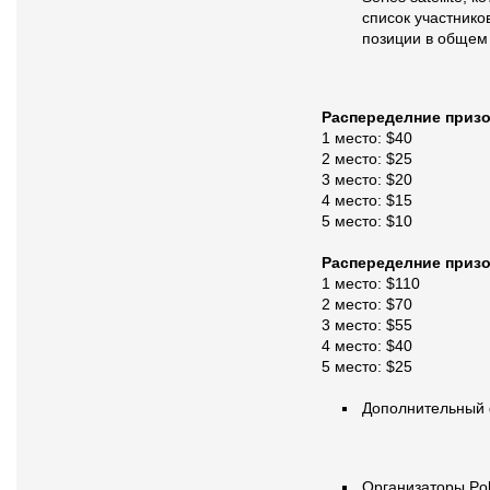
список участнико
позиции в общем 
Распеределние призо
1 место: $40
2 место: $25
3 место: $20
4 место: $15
5 место: $10
Распеределние призо
1 место: $110
2 место: $70
3 место: $55
4 место: $40
5 место: $25
Дополнительный ф
Организаторы Pok