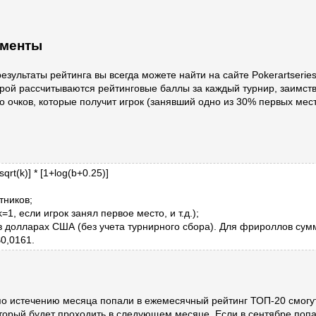
оменты
зультаты рейтинга вы всегда можете найти на сайте Pokerartseries
рой рассчитываются рейтинговые баллы за каждый турнир, заимство
 очков, которые получит игрок (занявший одно из 30% первых ме
sqrt(k)] * [1+log(b+0.25)]
тников;
k=1, если игрок занял первое место, и т.д.);
 в долларах США (без учета турнирного сбора). Для фрироллов сум
0,0161.
по истечению месяца попали в ежемесячный рейтинг ТОП-20 смогут
, который будет проходить в следующем месяце. Если в сентябре поп