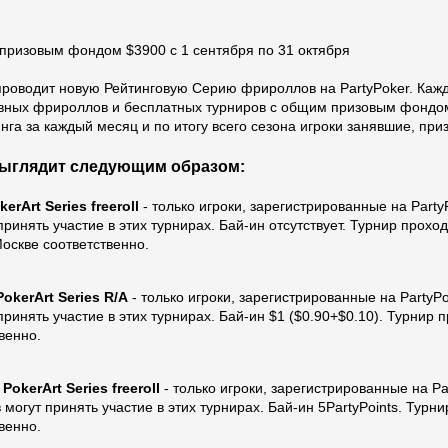
призовым фондом $3900 с 1 сентября по 31 октября
проводит новую Рейтинговую Серию фрироллов на PartyPoker. Кажд
ивных фрироллов и бесплатных турниров с общим призовым фондом
тинга за каждый месяц и по итогу всего сезона игроки занявшие, п
выглядит следующим образом:
kerArt Series freeroll
- только игроки, зарегистрированные на Party
принять участие в этих турнирах. Бай-ин отсутствует. Турнир прохо
Москве соответственно.
PokerArt Series R/A
- только игроки, зарегистрированные на PartyPo
принять участие в этих турнирах. Бай-ин $1 ($0.90+$0.10). Турнир 
венно.
 PokerArt Series freeroll
- только игроки, зарегистрированные на Pa
 могут принять участие в этих турнирах. Бай-ин 5PartyPoints. Турни
венно.