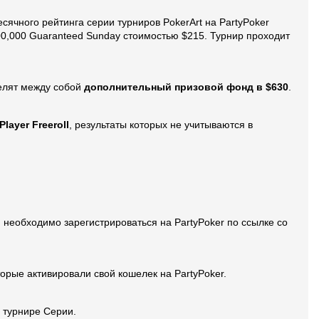
сячного рейтинга серии турниров PokerArt на PartyPoker
200,000 Guaranteed Sunday стоимостью $215. Турнир проходит
делят между собой
дополнительный призовой фонд в $630
.
Player Freeroll
, результаты которых не учитываются в
 необходимо зарегистрироваться на PartyPoker по ссылке со
торые активировали свой кошелек на PartyPoker.
м турнире Серии.