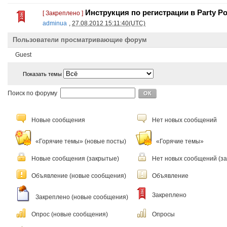
Инструкция по регистрации в Party Po
[ Закреплено ]
adminua
,
27.08.2012 15:11:40(UTC)
Пользователи просматривающие форум
Guest
Показать темы
Поиск по форуму
ОК
Новые сообщения
Нет новых сообщений
«Горячие темы» (новые посты)
«Горячие темы»
Новые сообщения (закрытые)
Нет новых сообщений (з
Объявление (новые сообщения)
Объявление
Закреплено
Закреплено (новые сообщения)
Опрос (новые сообщения)
Опросы