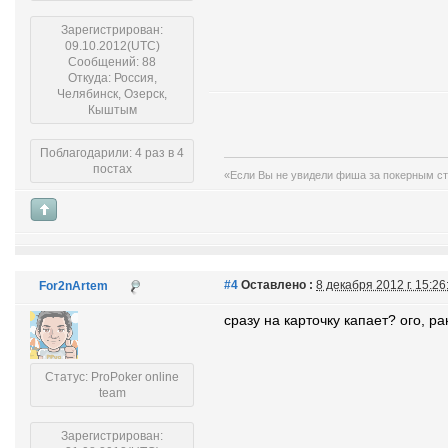
Зарегистрирован:
09.10.2012(UTC)
Сообщений: 88
Откуда: Россия,
Челябинск, Озерск,
Кыштым
Поблагодарили: 4 раз в 4
постах
«Если Вы не увидели фиша за покерным ст
#4
Оставлено :
8 декабря 2012 г. 15:2
For2nArtem
сразу на карточку капает? ого, р
Статус: ProPoker online
team
Зарегистрирован: