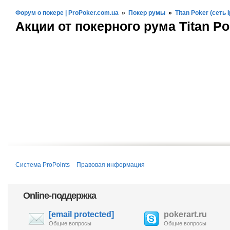
Форум о покере | ProPoker.com.ua
»
Покер румы
»
Titan Poker (сеть 
Акции от покерного рума Titan Po
Система
ProPoints
Правовая информация
Online-поддержка
[email protected]
pokerart.ru
Общие вопросы
Общие вопросы