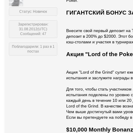
Poker.
Статус: Новичок
ГИГАНТСКИЙ БОНУС З
Зарегистрирован:
31.08.2012(UTC)
Внесите свой первый депозит на 
Сообщений: 47
депозит в 200% до $2000. Этот б
кэш-столами и участия в турнирах 
Поблагодарили: 1 раз в 1
постах
Акция "Lord of the Poke
Акция "Lord of the Grind" сулит
испытания и заслужите награды в
Для того, чтобы стать участнико
испытания поделены по уровню с
каждый день в течение 10 или 2
Lord of the Grind. В качестве в
Чем выше достигнутый вами уров
Если вы претендуете на победу в
$10,000 Monthly Bonan