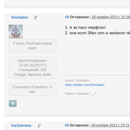
#5
Оставлено :
28 ноября 2012 г. 22:1
Doshaiieo
1. я за пасс перфлоп
2. или колл 3бет опп и чек\колл т
Статус: ProPoker online
team
Зарегистрирован:
23.08.2012(UTC)
Сообщений: 250
Откуда: Украина, Киев
skype: Doshaiieo
https://twitter.com/Doshaiieo
Сказал(а) «Спасибо»: 4
раз
Мама я красава ^__^
#6
Оставлено :
28 ноября 2012 г. 23:1
For2nArtem