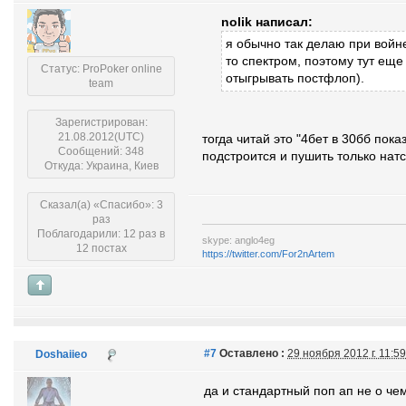
nolik написал:
я обычно так делаю при войне
то спектром, поэтому тут ещ
Статус: ProPoker online
отыгрывать постфлоп).
team
Зарегистрирован:
21.08.2012(UTC)
тогда читай это "4бет в 30бб пок
Сообщений: 348
подстроится и пушить только нат
Откуда: Украина, Киев
Сказал(а) «Спасибо»: 3
раз
Поблагодарили: 12 раз в
skype: anglo4eg
12 постах
https://twitter.com/For2nArtem
#7
Оставлено :
29 ноября 2012 г. 11:5
Doshaiieo
да и стандартный поп ап не о че