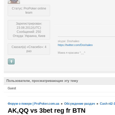
Статус: ProPoker online
team
Зарегистрирован:
23.08.2012(UTC)
Сообщений: 250
Откуда: Украина, Киев
skype: Doshaiieo
https://twitter.com/Doshaiieo
Сказал(а) «Спасибо»: 4
раз
Мама я красава ^__^
Пользователи, просматривающие эту тему
Guest
Форум о покере | ProPoker.com.ua
»
Обсуждение раздач
»
Cash nl2-
AK,QQ vs 3bet reg fr BTN