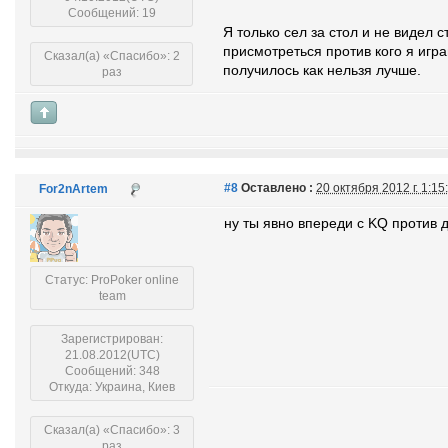
Сообщений: 19
Я только сел за стол и не видел 
присмотреться против кого я игра
Сказал(а) «Спасибо»: 2
получилось как нельзя лучше.
раз
#8
Оставлено :
20 октября 2012 г. 1:1
For2nArtem
ну ты явно впереди с KQ против
Статус: ProPoker online
team
Зарегистрирован:
21.08.2012(UTC)
Сообщений: 348
Откуда: Украина, Киев
Сказал(а) «Спасибо»: 3
раз