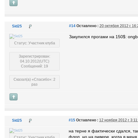
#14
Оставлено :
20 октября 2012 г. 16
Sid25
Закупился прогами на 150$: ongb
Статус: Участник клуба
Зарегистрирован:
04.10.2012(UTC)
Сообщений: 19
Сказал(а) «Спасибо»: 2
раз
#15
Оставлено :
12 ноября 2012 г. 3:1
Sid25
на терне я фактически сдался, та
флоп, но на ривере, когда в мен
Статус: Участник клуба