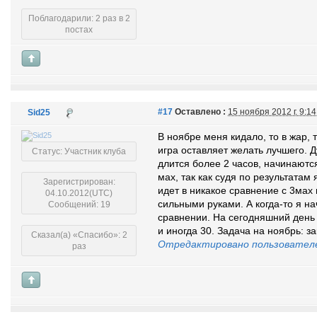
Поблагодарили: 2 раз в 2
постах
#17
Оставлено :
15 ноября 2012 г. 9:1
Sid25
В ноябре меня кидало, то в жар, т
игра оставляет желать лучшего. Д
Статус: Участник клуба
длится более 2 часов, начинаются
мах, так как судя по результатам 
Зарегистрирован:
идет в никакое сравнение с 3мах 
04.10.2012(UTC)
сильными руками. А когда-то я на
Сообщений: 19
сравнении. На сегодняшний день 
и иногда 30. Задача на ноябрь: з
Сказал(а) «Спасибо»: 2
Отредактировано пользовател
раз