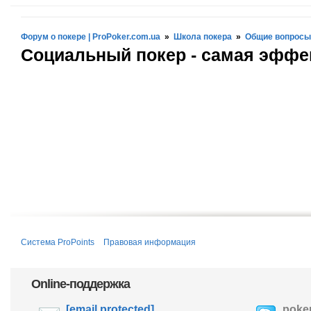
Форум о покере | ProPoker.com.ua
»
Школа покера
»
Общие вопросы 
Социальный покер - самая эффе
Система
ProPoints
Правовая информация
Online-поддержка
[email protected]
poker