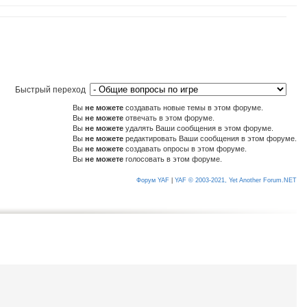
Быстрый переход
Вы
не можете
создавать новые темы в этом форуме.
Вы
не можете
отвечать в этом форуме.
Вы
не можете
удалять Ваши сообщения в этом форуме.
Вы
не можете
редактировать Ваши сообщения в этом форуме.
Вы
не можете
создавать опросы в этом форуме.
Вы
не можете
голосовать в этом форуме.
Форум YAF
|
YAF © 2003-2021, Yet Another Forum.NET