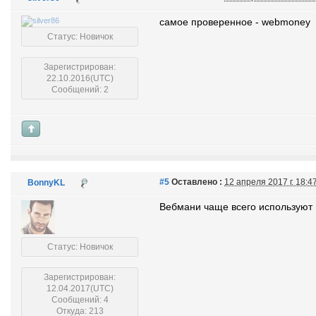
самое проверенное - webmoney
Статус: Новичок
Зарегистрирован:
22.10.2016(UTC)
Сообщений: 2
#5
Оставлено :
12 апреля 2017 г. 18:4
BonnyKL
Вебмани чаще всего используют
Статус: Новичок
Зарегистрирован:
12.04.2017(UTC)
Сообщений: 4
Откуда: 213