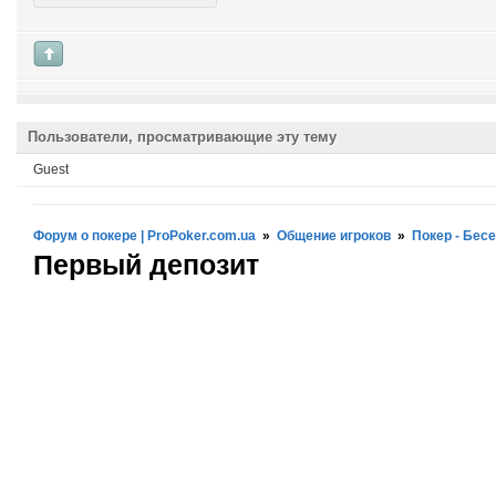
Пользователи, просматривающие эту тему
Guest
Форум о покере | ProPoker.com.ua
»
Общение игроков
»
Покер - Бес
Первый депозит